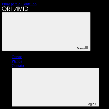
Pular para o Conteúdo
Menu
Cursos
Planos
Contato
Login
->